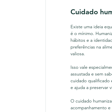
Cuidado hum
Existe uma ideia eq
é o mínimo. Humanizar
hábitos e a identida
preferências na ali
valiosa.
Isso vale especialme
assustada e sem sa
cuidado qualificado 
e ajuda a preservar 
O cuidado humaniza
acompanhamento e cl