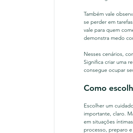
Também vale observa
se perder em tarefa
vale para quem começ
demonstra medo cons
Nesses cenários, cont
Significa criar uma
consegue ocupar seu
Como escolh
Escolher um cuidador
importante, claro. M
em situações íntimas 
processo, preparo 