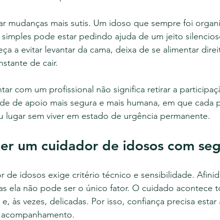
r mudanças mais sutis. Um idoso que sempre foi organi
s simples pode estar pedindo ajuda de um jeito silenci
a a evitar levantar da cama, deixa de se alimentar direi
tante de cair.
ar com um profissional não significa retirar a participaçã
 rede de apoio mais segura e mais humana, em que cada 
 lugar sem viver em estado de urgência permanente.
er um cuidador de idosos com se
 de idosos exige critério técnico e sensibilidade. Afini
as ela não pode ser o único fator. O cuidado acontece t
e, às vezes, delicadas. Por isso, confiança precisa esta
e acompanhamento.