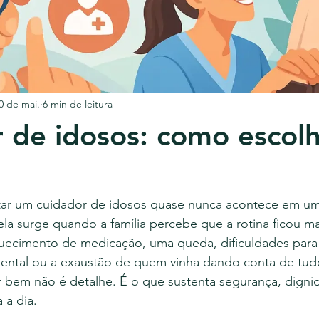
0 de mai.
6 min de leitura
 de idosos: como escol
atar um cuidador de idosos quase nunca acontece em 
ela surge quando a família percebe que a rotina ficou mai
uecimento de medicação, uma queda, dificuldades para
mental ou a exaustão de quem vinha dando conta de tud
r bem não é detalhe. É o que sustenta segurança, digni
 a dia.