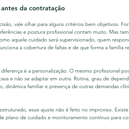
 antes da contratação
isão, vale olhar para alguns critérios bem objetivos. Fo
referências e postura profissional contam muito. Mas ta
como aquele cuidado será supervisionado, quem respon
nciona a cobertura de faltas e de que forma a família r
 diferença é a personalização. O mesmo profissional po
sa e não se adaptar em outra. Rotina, grau de dependê
o, dinâmica familiar e presença de outras demandas clín
struturado, esse ajuste não é feito no improviso. Existe 
de plano de cuidado e monitoramento contínuo para corr