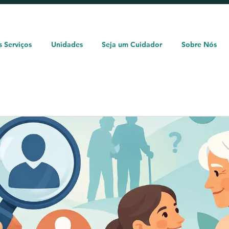
Solicite um orçamento: (11) 93362-1960
 Serviços
Unidades
Seja um Cuidador
Sobre Nós