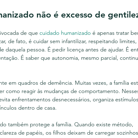
anizado não é excesso de gentile
uivocada de que 
cuidado humanizado
 é apenas tratar be
, de fato, é cuidar sem infantilizar, respeitando limites,
de daquela pessoa. É pedir licença antes de ajudar. É en
mentação. É saber que autonomia, mesmo parcial, contin
nte em quadros de demência. Muitas vezes, a família est
ber como reagir às mudanças de comportamento. Nesses
evita enfrentamentos desnecessários, organiza estímulos,
vínculos dentro de casa.
do também protege a família. Quando existe método, 
areza de papéis, os filhos deixam de carregar sozinhos