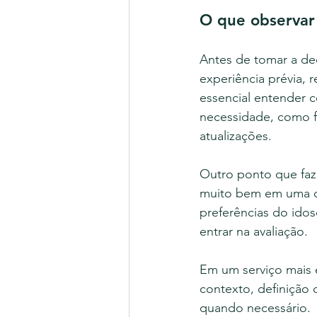
O que observar
Antes de tomar a dec
experiência prévia, 
essencial entender 
necessidade, como fu
atualizações.
Outro ponto que faz
muito bem em uma ca
preferências do idos
entrar na avaliação.
Em um serviço mais e
contexto, definição 
quando necessário.