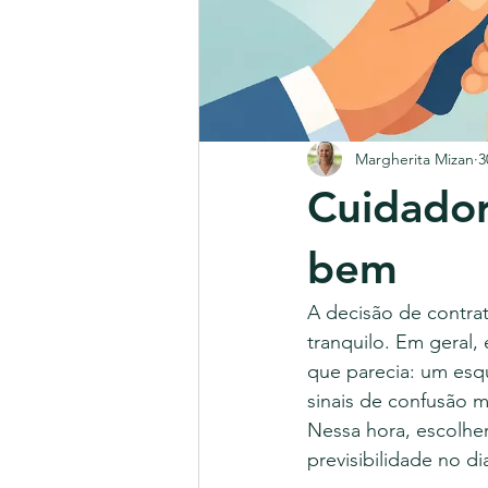
Margherita Mizan
3
Cuidador
bem
A decisão de contr
tranquilo. Em geral, 
que parecia: um esq
sinais de confusão 
Nessa hora, escolhe
previsibilidade no dia