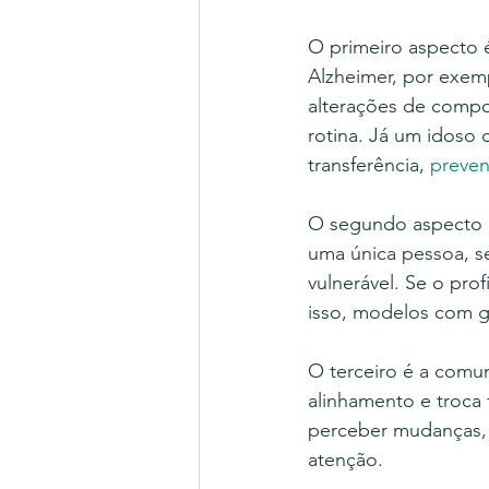
O primeiro aspecto 
Alzheimer, por exemp
alterações de compo
rotina. Já um idoso
transferência, 
preve
O segundo aspecto é
uma única pessoa, se
vulnerável. Se o prof
isso, modelos com ge
O terceiro é a comun
alinhamento e troca 
perceber mudanças, 
atenção.