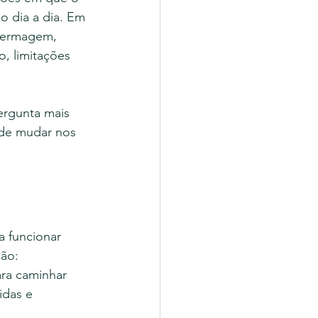
o dia a dia. Em 
nfermagem, 
, limitações 
ergunta mais 
ode mudar nos 
a funcionar 
ão: 
ra caminhar 
idas e 