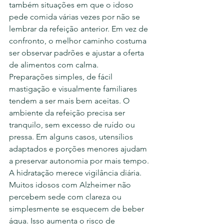
também situações em que o idoso 
pede comida várias vezes por não se 
lembrar da refeição anterior. Em vez de 
confronto, o melhor caminho costuma 
ser observar padrões e ajustar a oferta 
de alimentos com calma.
Preparações simples, de fácil 
mastigação e visualmente familiares 
tendem a ser mais bem aceitas. O 
ambiente da refeição precisa ser 
tranquilo, sem excesso de ruído ou 
pressa. Em alguns casos, utensílios 
adaptados e porções menores ajudam 
a preservar autonomia por mais tempo.
A hidratação merece vigilância diária. 
Muitos idosos com Alzheimer não 
percebem sede com clareza ou 
simplesmente se esquecem de beber 
água. Isso aumenta o risco de 