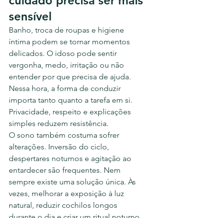
cuidado precisa ser mais 
sensível
Banho, troca de roupas e higiene 
íntima podem se tornar momentos 
delicados. O idoso pode sentir 
vergonha, medo, irritação ou não 
entender por que precisa de ajuda. 
Nessa hora, a forma de conduzir 
importa tanto quanto a tarefa em si. 
Privacidade, respeito e explicações 
simples reduzem resistência.
O sono também costuma sofrer 
alterações. Inversão do ciclo, 
despertares noturnos e agitação ao 
entardecer são frequentes. Nem 
sempre existe uma solução única. Às 
vezes, melhorar a exposição à luz 
natural, reduzir cochilos longos 
durante o dia e criar um ritual noturno 