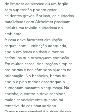
de limpeza ao alcance ou um fogão 
sem supervisão podem gerar 
acidentes graves. Por isso, os cuidados 
para idosos com Alzheimer precisam 
incluir uma revisão cuidadosa do 
ambiente.
A casa deve favorecer circulação 
segura, com iluminação adequada, 
apoio em áreas de risco e menos 
estímulos que provoquem confusão. 
Em muitos casos, sinalizações simples 
nas portas e nos cômodos ajudam na 
orientação. No banheiro, barras de 
apoio e piso menos escorregadio 
aumentam bastante a segurança. Na 
cozinha, o controle deve ser ainda 
maior, especialmente quando há 
tentativa de cozinhar sozinho.
Outro ponto sensível é o risco de sair 