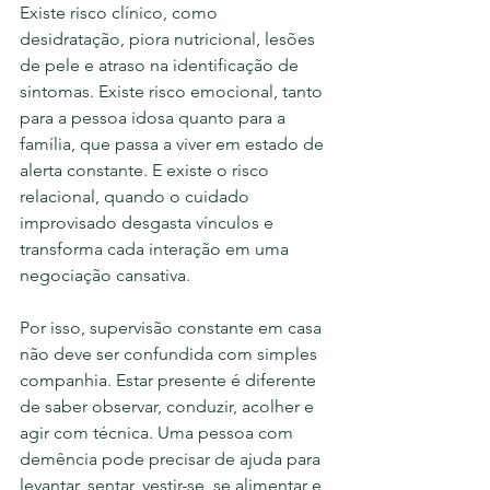
Existe risco clínico, como 
desidratação, piora nutricional, lesões 
de pele e atraso na identificação de 
sintomas. Existe risco emocional, tanto 
para a pessoa idosa quanto para a 
família, que passa a viver em estado de 
alerta constante. E existe o risco 
relacional, quando o cuidado 
improvisado desgasta vínculos e 
transforma cada interação em uma 
negociação cansativa.
Por isso, supervisão constante em casa 
não deve ser confundida com simples 
companhia. Estar presente é diferente 
de saber observar, conduzir, acolher e 
agir com técnica. Uma pessoa com 
demência pode precisar de ajuda para 
levantar, sentar, vestir-se, se alimentar e 