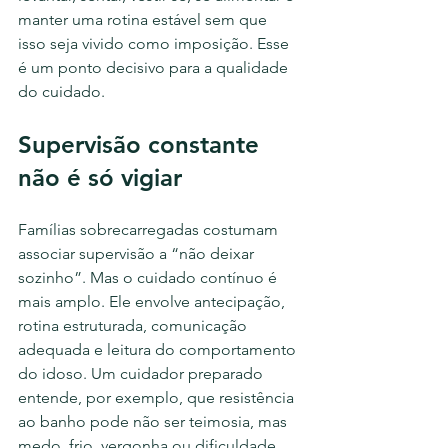
manter uma rotina estável sem que 
isso seja vivido como imposição. Esse 
é um ponto decisivo para a qualidade 
do cuidado.
Supervisão constante 
não é só vigiar
Famílias sobrecarregadas costumam 
associar supervisão a “não deixar 
sozinho”. Mas o cuidado contínuo é 
mais amplo. Ele envolve antecipação, 
rotina estruturada, comunicação 
adequada e leitura do comportamento 
do idoso. Um cuidador preparado 
entende, por exemplo, que resistência 
ao banho pode não ser teimosia, mas 
medo, frio, vergonha ou dificuldade 