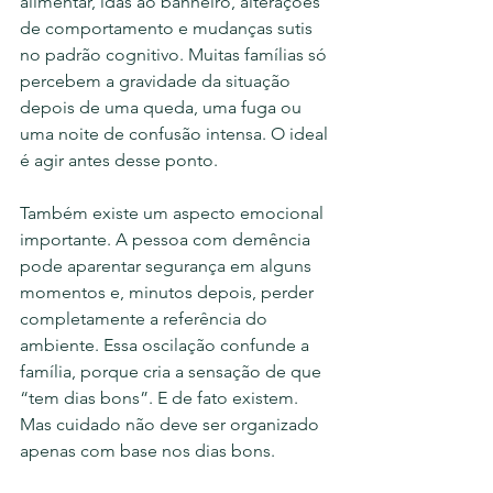
alimentar, idas ao banheiro, alterações 
de comportamento e mudanças sutis 
no padrão cognitivo. Muitas famílias só 
percebem a gravidade da situação 
depois de uma queda, uma fuga ou 
uma noite de confusão intensa. O ideal 
é agir antes desse ponto.
Também existe um aspecto emocional 
importante. A pessoa com demência 
pode aparentar segurança em alguns 
momentos e, minutos depois, perder 
completamente a referência do 
ambiente. Essa oscilação confunde a 
família, porque cria a sensação de que 
“tem dias bons”. E de fato existem. 
Mas cuidado não deve ser organizado 
apenas com base nos dias bons.