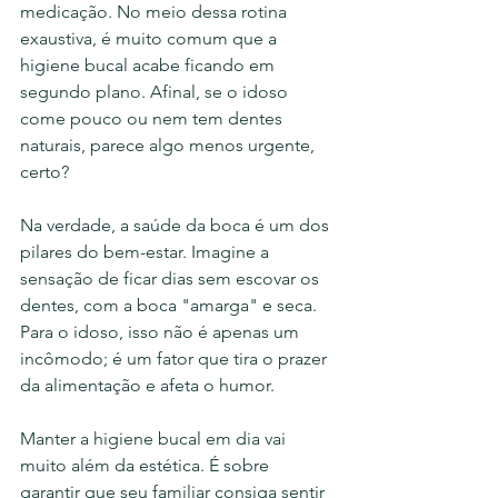
medicação. No meio dessa rotina 
exaustiva, é muito comum que a 
higiene bucal acabe ficando em 
segundo plano. Afinal, se o idoso 
come pouco ou nem tem dentes 
naturais, parece algo menos urgente, 
certo?
Na verdade, a saúde da boca é um dos 
pilares do bem-estar. Imagine a 
sensação de ficar dias sem escovar os 
dentes, com a boca "amarga" e seca. 
Para o idoso, isso não é apenas um 
incômodo; é um fator que tira o prazer 
da alimentação e afeta o humor.
Manter a higiene bucal em dia vai 
muito além da estética. É sobre 
garantir que seu familiar consiga sentir 