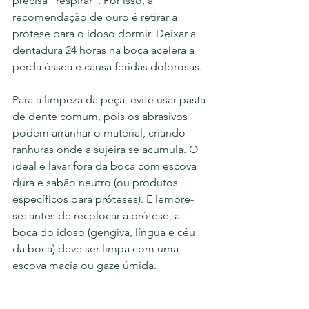
precisa "respirar". Por isso, a 
recomendação de ouro é retirar a 
prótese para o idoso dormir. Deixar a 
dentadura 24 horas na boca acelera a 
perda óssea e causa feridas dolorosas.
Para a limpeza da peça, evite usar pasta 
de dente comum, pois os abrasivos 
podem arranhar o material, criando 
ranhuras onde a sujeira se acumula. O 
ideal é lavar fora da boca com escova 
dura e sabão neutro (ou produtos 
específicos para próteses). E lembre-
se: antes de recolocar a prótese, a 
boca do idoso (gengiva, língua e céu 
da boca) deve ser limpa com uma 
escova macia ou gaze úmida.