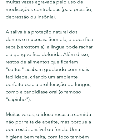
muitas vezes agravada pelo uso de 
medicações controladas (para pressão, 
depressão ou insônia).
A saliva é a proteção natural dos 
dentes e mucosas. Sem ela, a boca fica 
seca (xerostomia), a língua pode rachar 
e a gengiva fica dolorida. Além disso, 
restos de alimentos que ficariam 
"soltos" acabam grudando com mais 
facilidade, criando um ambiente 
perfeito para a proliferação de fungos, 
como a candidíase oral (o famoso 
"sapinho").
Muitas vezes, o idoso recusa a comida 
não por falta de apetite, mas porque a 
boca está sensível ou ferida. Uma 
higiene bem feita, com foco também 