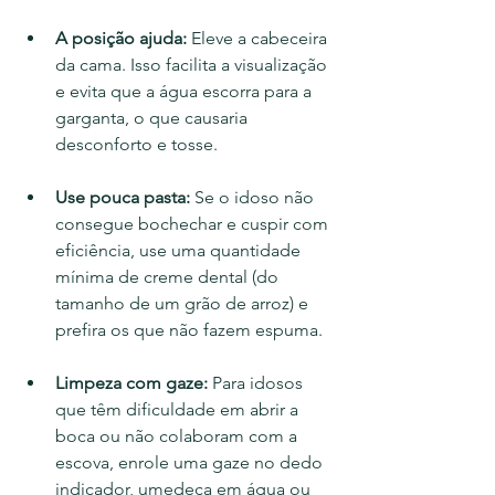
A posição ajuda:
 Eleve a cabeceira 
da cama. Isso facilita a visualização 
e evita que a água escorra para a 
garganta, o que causaria 
desconforto e tosse.
Use pouca pasta:
 Se o idoso não 
consegue bochechar e cuspir com 
eficiência, use uma quantidade 
mínima de creme dental (do 
tamanho de um grão de arroz) e 
prefira os que não fazem espuma.
Limpeza com gaze:
 Para idosos 
que têm dificuldade em abrir a 
boca ou não colaboram com a 
escova, enrole uma gaze no dedo 
indicador, umedeça em água ou 