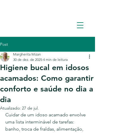
Solicite um orçamento: (11) 93362-1960
Post
Margherita Mizan
30 de dez. de 2025
4 min de leitura
Higiene bucal em idosos
acamados: Como garantir
conforto e saúde no dia a
dia
Atualizado:
27 de jul.
Cuidar de um idoso acamado envolve 
uma lista interminável de tarefas: 
banho, troca de fraldas, alimentação, 