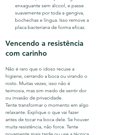
enxaguante sem álcool, e passe 
suavemente por toda a gengiva, 
bochechas e língua. Isso remove a 
placa bacteriana de forma eficaz.
Vencendo a resistência 
com carinho
Não é raro que o idoso recuse a 
higiene, cerrando a boca ou virando o 
rosto. Muitas vezes, isso não é 
teimosia, mas sim medo de sentir dor 
ou invasão de privacidade.
Tente transformar o momento em algo 
relaxante. Explique o que vai fazer 
antes de tocar na boca dele. Se houver 
muita resistência, não force. Tente 
novamente mais tarde ou use a técnica 