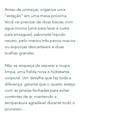
Antes de começar, organize uma 
"estação" em uma mesa próxima. 
Você vai precisar de duas bacias com 
água morna (uma para lavar e outra 
para enxaguar), sabonete líquido 
neutro, pelo menos três panos macios 
ou esponjas descartáveis e duas 
toalhas grandes.
Não se esqueça de separar a roupa 
limpa, uma fralda nova e hidratante 
corporal. Um detalhe que faz toda a 
diferença: garanta que o quarto esteja 
com as janelas fechadas para evitar 
correntes de ar, mantendo a 
temperatura agradável durante todo o 
processo.