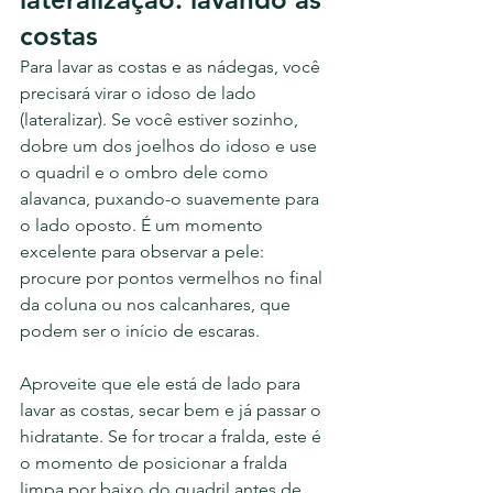
costas
Para lavar as costas e as nádegas, você 
precisará virar o idoso de lado 
(lateralizar). Se você estiver sozinho, 
dobre um dos joelhos do idoso e use 
o quadril e o ombro dele como 
alavanca, puxando-o suavemente para 
o lado oposto. É um momento 
excelente para observar a pele: 
procure por pontos vermelhos no final 
da coluna ou nos calcanhares, que 
podem ser o início de escaras.
Aproveite que ele está de lado para 
lavar as costas, secar bem e já passar o 
hidratante. Se for trocar a fralda, este é 
o momento de posicionar a fralda 
limpa por baixo do quadril antes de 