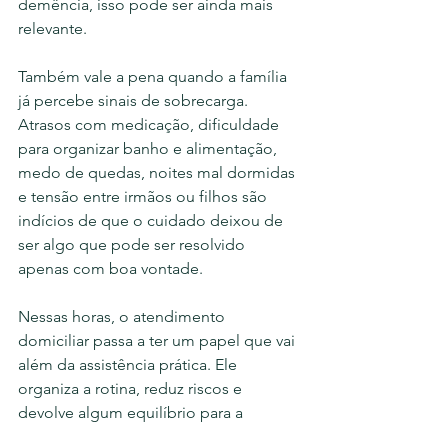
demência, isso pode ser ainda mais 
relevante.
Também vale a pena quando a família 
já percebe sinais de sobrecarga. 
Atrasos com medicação, dificuldade 
para organizar banho e alimentação, 
medo de quedas, noites mal dormidas 
e tensão entre irmãos ou filhos são 
indícios de que o cuidado deixou de 
ser algo que pode ser resolvido 
apenas com boa vontade.
Nessas horas, o atendimento 
domiciliar passa a ter um papel que vai 
além da assistência prática. Ele 
organiza a rotina, reduz riscos e 
devolve algum equilíbrio para a 
dinâmica familiar.