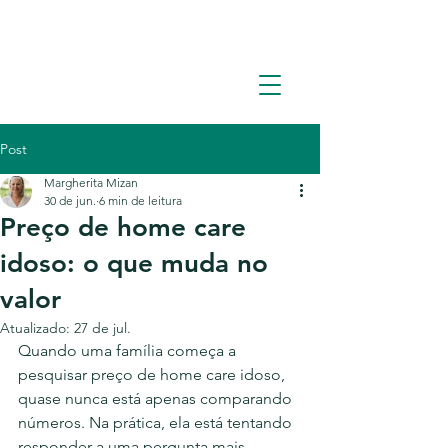
Solicite um orçamento: (11) 93362-1960
Post
Margherita Mizan
30 de jun.
6 min de leitura
Preço de home care
idoso: o que muda no
valor
Atualizado:
27 de jul.
Quando uma família começa a 
pesquisar preço de home care idoso, 
quase nunca está apenas comparando 
números. Na prática, ela está tentando 
responder a uma pergunta mais 