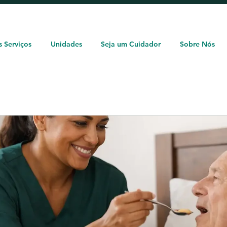
Solicite um orçamento: (11) 93362-1960
 Serviços
Unidades
Seja um Cuidador
Sobre Nós