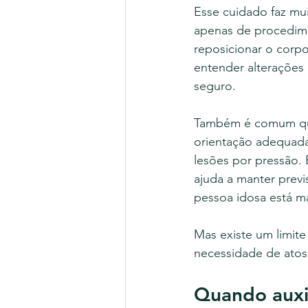
Esse cuidado faz mui
apenas de procedime
reposicionar o corpo
entender alterações
seguro.
Também é comum que 
orientação adequada
lesões por pressão.
ajuda a manter previ
pessoa idosa está ma
Mas existe um limit
necessidade de atos 
Quando auxi