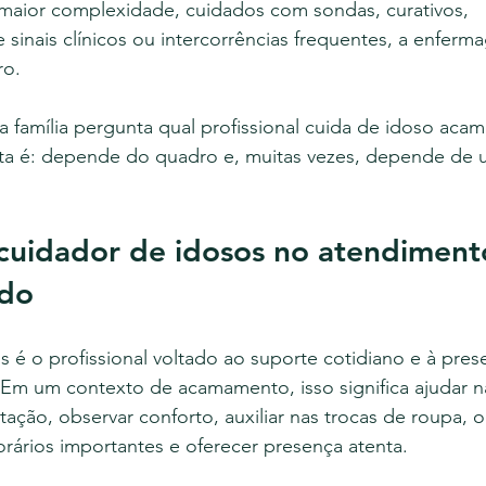
aior complexidade, cuidados com sondas, curativos, 
inais clínicos ou intercorrências frequentes, a enferm
ro.
 família pergunta qual profissional cuida de idoso acam
ta é: depende do quadro e, muitas vezes, depende de 
cuidador de idosos no atendiment
ado
 é o profissional voltado ao suporte cotidiano e à pres
 Em um contexto de acamamento, isso significa ajudar n
ntação, observar conforto, auxiliar nas trocas de roupa, o
rários importantes e oferecer presença atenta.