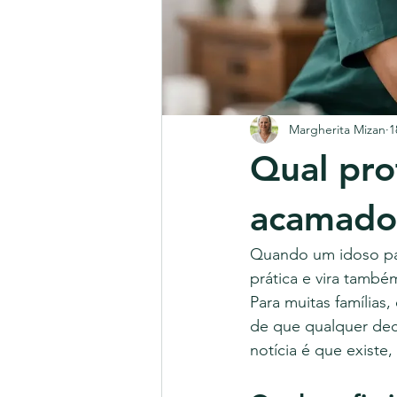
Margherita Mizan
1
Qual pro
acamado
Quando um idoso pas
prática e vira també
Para muitas família
de que qualquer dec
notícia é que existe