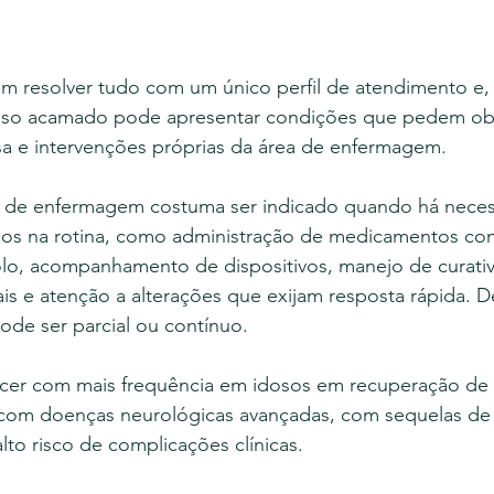
am resolver tudo com um único perfil de atendimento e,
doso acamado pode apresentar condições que pedem ob
sa e intervenções próprias da área de enfermagem.
co de enfermagem costuma ser indicado quando há nece
cos na rotina, como administração de medicamentos co
olo, acompanhamento de dispositivos, manejo de curativ
ais e atenção a alterações que exijam resposta rápida.
ode ser parcial ou contínuo.
cer com mais frequência em idosos em recuperação de 
, com doenças neurológicas avançadas, com sequelas de
lto risco de complicações clínicas.