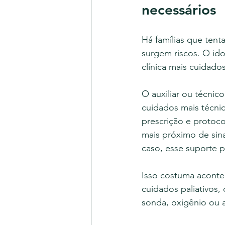
necessários
Há famílias que tent
surgem riscos. O i
clínica mais cuidado
O auxiliar ou técni
cuidados mais técni
prescrição e protoc
mais próximo de sin
caso, esse suporte p
Isso costuma aconte
cuidados paliativos
sonda, oxigênio ou a