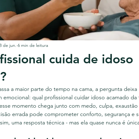
8 de jun.
6 min de leitura
fissional cuida de idoso
?
sa a maior parte do tempo na cama, a pergunta deixa 
m emocional: qual profissional cuidar idoso acamado da 
s, esse momento chega junto com medo, culpa, exaustão 
isão errada pode comprometer conforto, segurança e s
, sim, uma resposta técnica - mas ela quase nunca é únic