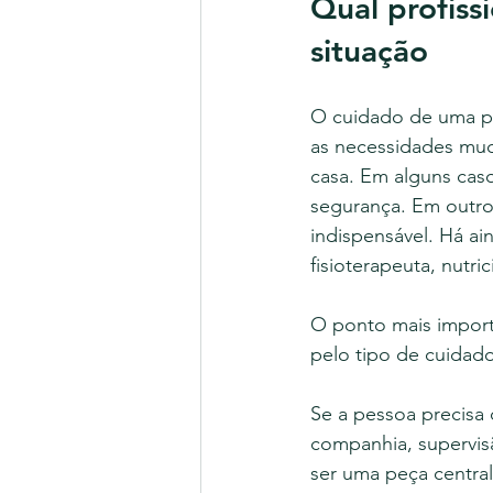
Qual profiss
situação
O cuidado de uma pe
as necessidades mud
casa. Em alguns cas
segurança. Em outros
indispensável. Há a
fisioterapeuta, nutri
O ponto mais importa
pelo tipo de cuidado
Se a pessoa precisa 
companhia, supervisã
ser uma peça centra