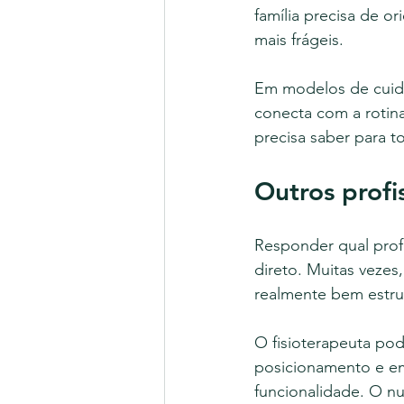
família precisa de o
mais frágeis.
Em modelos de cuida
conecta com a rotina
precisa saber para t
Outros profi
Responder qual prof
direto. Muitas vezes
realmente bem estru
O fisioterapeuta pod
posicionamento e em
funcionalidade. O nu