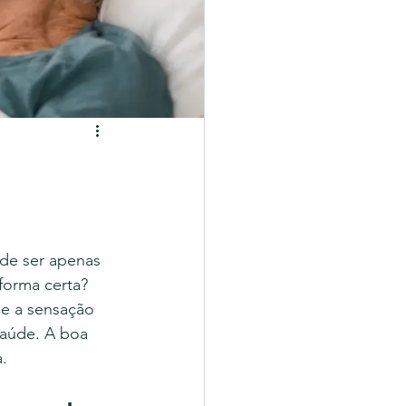
de ser apenas 
forma certa? 
e a sensação 
aúde. A boa 
a.