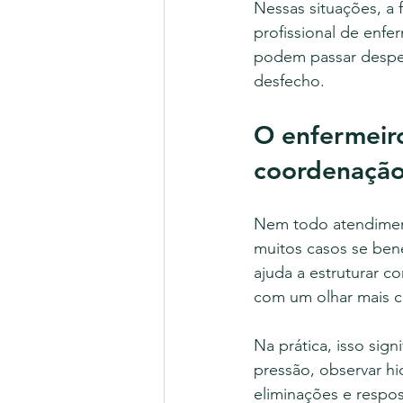
Nessas situações, a
profissional de enf
podem passar desperc
desfecho.
O enfermeiro
coordenação 
Nem todo atendiment
muitos casos se bene
ajuda a estruturar c
com um olhar mais cl
Na prática, isso sign
pressão, observar hi
eliminações e respos