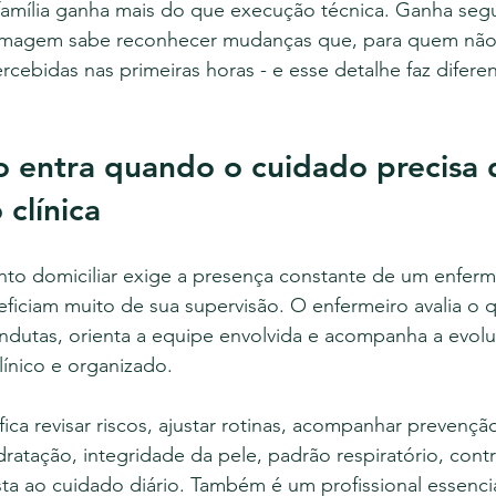
 família ganha mais do que execução técnica. Ganha seg
ermagem sabe reconhecer mudanças que, para quem não 
ebidas nas primeiras horas - e esse detalhe faz difere
 entra quando o cuidado precisa 
clínica
o domiciliar exige a presença constante de um enferm
ficiam muito de sua supervisão. O enfermeiro avalia o q
ondutas, orienta a equipe envolvida e acompanha a evol
ínico e organizado.
ifica revisar riscos, ajustar rotinas, acompanhar prevençã
dratação, integridade da pele, padrão respiratório, cont
ta ao cuidado diário. Também é um profissional essenci