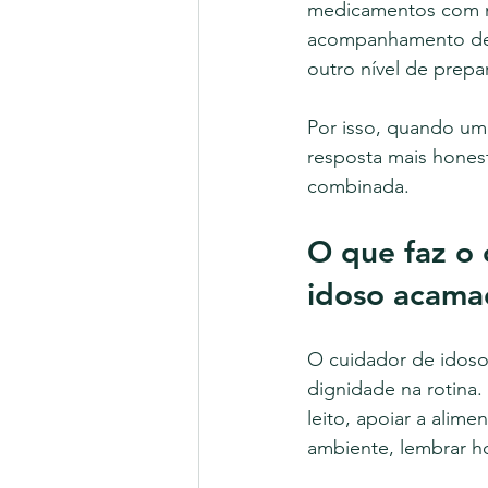
medicamentos com m
acompanhamento de s
outro nível de prepa
Por isso, quando uma
resposta mais hones
combinada.
O que faz o 
idoso acam
O cuidador de idosos
dignidade na rotina.
leito, apoiar a alime
ambiente, lembrar ho