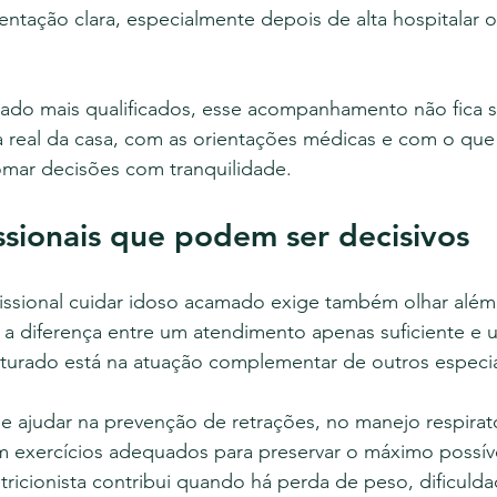
rientação clara, especialmente depois de alta hospitalar
do mais qualificados, esse acompanhamento não fica so
 real da casa, com as orientações médicas e com o que a
omar decisões com tranquilidade.
ssionais que podem ser decisivos
issional cuidar idoso acamado exige também olhar além
, a diferença entre um atendimento apenas suficiente e
turado está na atuação complementar de outros especial
e ajudar na prevenção de retrações, no manejo respirató
 exercícios adequados para preservar o máximo possív
tricionista contribui quando há perda de peso, dificulda