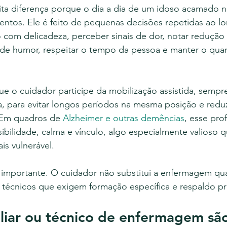
ta diferença porque o dia a dia de um idoso acamado nã
ntos. Ele é feito de pequenas decisões repetidas ao lo
 com delicadeza, perceber sinais de dor, notar redução 
 de humor, respeitar o tempo da pessoa e manter o quar
o cuidador participe da mobilização assistida, sempr
, para evitar longos períodos na mesma posição e reduz
 Em quadros de 
Alzheimer e outras demências
, esse prof
sibilidade, calma e vínculo, algo especialmente valioso 
is vulnerável.
e importante. O cuidador não substitui a enfermagem qu
técnicos que exigem formação específica e respaldo pro
liar ou técnico de enfermagem sã