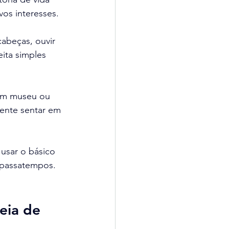
vos interesses.
abeças, ouvir 
ita simples 
um museu ou 
mente sentar em 
 usar o básico 
s passatempos.
eia de 