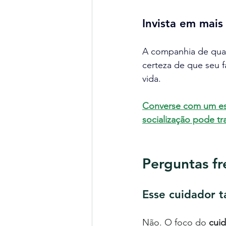
Invista em mais 
A companhia de qual
certeza de que seu f
vida.
Converse com um esp
socialização pode t
Perguntas f
Esse cuidador 
Não. O foco do 
cui