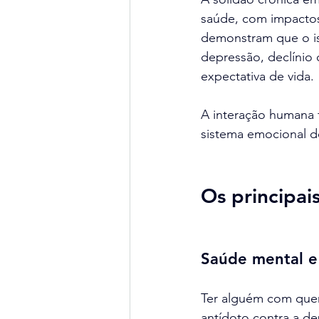
saúde, com impactos
demonstram que o is
depressão, declínio
expectativa de vida. 
A interação humana 
sistema emocional d
Os principai
Saúde mental e
Ter alguém com quem 
antídoto contra a de