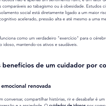
 comparáveis ao tabagismo ou à obesidade. Estudos cie
olamento social está diretamente ligado a um maior ris
 cognitivo acelerado, pressão alta e até mesmo a uma m
funciona como um verdadeiro "exercício" para o cérebr
o idoso, mantendo-os ativos e saudáveis.
s benefícios de um cuidador por 
 emocional renovada
conversar, compartilhar histórias, rir e desabafar é u
pressão e a ansiedade. O 
cuidador de idosos
 por compa