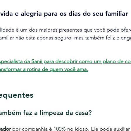
vida e alegria para os dias do seu familiar
idade é um dos maiores presentes que você pode ofere
amiliar não está apenas seguro, mas também feliz e eng
ecialista da Sanii para descobrir como um plano de c
ransformar a rotina de quem você ama.
requentes
também faz a limpeza da casa?
dador
 por companhia é 100% no idoso. Ele pode auxiliar 