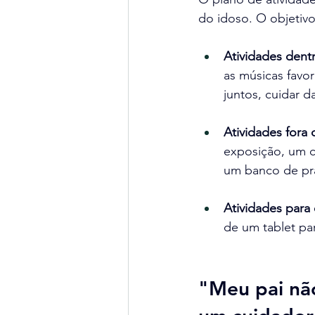
do idoso. O objetivo
Atividades dent
as músicas favor
juntos, cuidar d
Atividades fora 
exposição, um ca
um banco de pr
Atividades para 
de um tablet pa
"Meu pai não