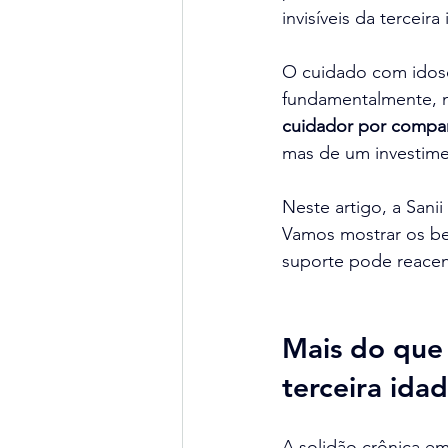
invisíveis da terceira
O cuidado com idosos
fundamentalmente, nu
cuidador por compa
mas de um investimen
Neste artigo, a Sanii
Vamos mostrar os be
suporte pode reacen
Mais do que 
terceira ida
A solidão crônica em