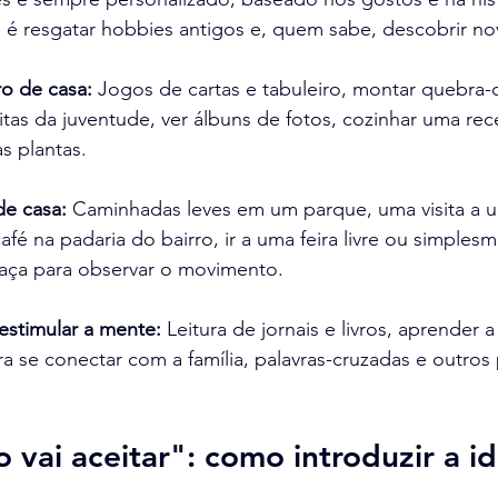
 é resgatar hobbies antigos e, quem sabe, descobrir no
ro de casa:
 Jogos de cartas e tabuleiro, montar quebra-c
itas da juventude, ver álbuns de fotos, cozinhar uma rece
as plantas.
de casa:
 Caminhadas leves em um parque, uma visita a 
fé na padaria do bairro, ir a uma feira livre ou simples
aça para observar o movimento.
estimular a mente:
 Leitura de jornais e livros, aprender a
ra se conectar com a família, palavras-cruzadas e outro
 vai aceitar": como introduzir a id