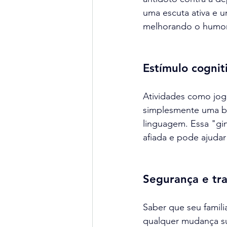
uma escuta ativa e u
melhorando o humor d
Estímulo cognit
Atividades como jogo
simplesmente uma bo
linguagem. Essa "gin
afiada e pode ajuda
Segurança e tra
Saber que seu famil
qualquer mudança su