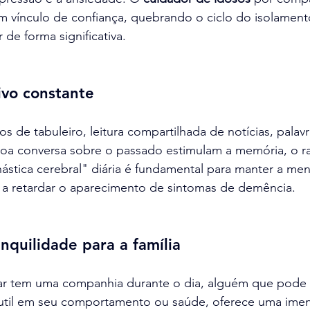
m vínculo de confiança, quebrando o ciclo do isolament
e forma significativa.
ivo constante
s de tabuleiro, leitura compartilhada de notícias, palav
a conversa sobre o passado estimulam a memória, o rac
ástica cerebral" diária é fundamental para manter a me
r a retardar o aparecimento de sintomas de demência.
nquilidade para a família
iar tem uma companhia durante o dia, alguém que pode 
til em seu comportamento ou saúde, oferece uma imen