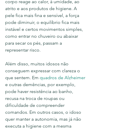
corpo reage ao calor, à umidade, ao 
atrito e aos produtos de higiene. A 
pele fica mais fina e sensível, a força 
pode diminuir, o equilíbrio fica mais 
instável e certos movimentos simples, 
como entrar no chuveiro ou abaixar 
para secar os pés, passam a 
representar risco.
Além disso, muitos idosos não 
conseguem expressar com clareza o 
que sentem. Em 
quadros de Alzheimer
e outras demências, por exemplo, 
pode haver resistência ao banho, 
recusa na troca de roupas ou 
dificuldade de compreender 
comandos. Em outros casos, o idoso 
quer manter a autonomia, mas já não 
executa a higiene com a mesma 