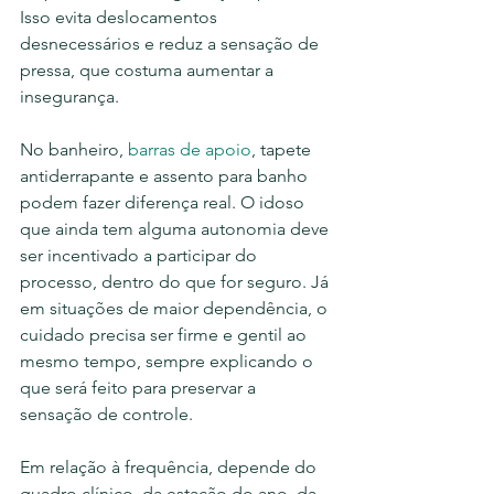
Isso evita deslocamentos 
desnecessários e reduz a sensação de 
pressa, que costuma aumentar a 
insegurança.
No banheiro, 
barras de apoio
, tapete 
antiderrapante e assento para banho 
podem fazer diferença real. O idoso 
que ainda tem alguma autonomia deve 
ser incentivado a participar do 
processo, dentro do que for seguro. Já 
em situações de maior dependência, o 
cuidado precisa ser firme e gentil ao 
mesmo tempo, sempre explicando o 
que será feito para preservar a 
sensação de controle.
Em relação à frequência, depende do 
quadro clínico, da estação do ano, da 