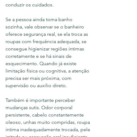
conduzir os cuidados.
Se a pessoa ainda toma banho 
sozinha, vale observar se o banheiro 
oferece segurança real, se ela troca as 
roupas com frequência adequada, se 
consegue higienizar regiões íntimas 
corretamente e se há sinais de 
esquecimento. Quando já existe 
limitação física ou cognitiva, a atenção 
precisa ser mais próxima, com 
supervisão ou auxílio direto.
Também é importante perceber 
mudanças sutis. Odor corporal 
persistente, cabelo constantemente 
oleoso, unhas muito compridas, roupa 
íntima inadequadamente trocada, pele 
irritada ou escovação oral insuficiente 