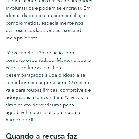
sujeira, aumentam o risco de arranhões 
involuntários e podem se encravar. Em 
idosos diabéticos ou com circulação 
comprometida, especialmente nos 
pés, esse cuidado precisa ser ainda 
mais prudente.
Já os cabelos têm relação com 
conforto e identidade. Manter o couro 
cabeludo limpo e os fios 
desembaraçados ajuda o idoso a se 
sentir bem consigo mesmo. O mesmo 
vale para roupas limpas, confortáveis e 
adequadas à temperatura. Às vezes, o 
simples ato de vestir uma peça 
agradável e bem ajustada muda o 
humor do dia.
Quando a recusa faz 