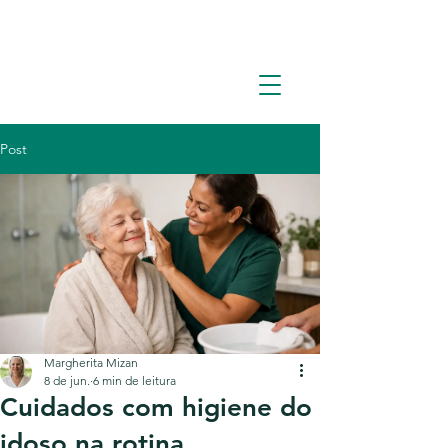
Solicite um orçamento: (11) 93362-1960
Post
Margherita Mizan
8 de jun.
6 min de leitura
Cuidados com higiene do
idoso na rotina