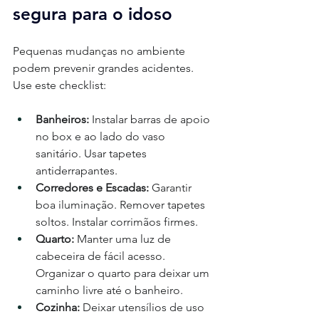
segura para o idoso
Pequenas mudanças no ambiente 
podem prevenir grandes acidentes. 
Use este checklist:
Banheiros:
 Instalar barras de apoio 
no box e ao lado do vaso 
sanitário. Usar tapetes 
antiderrapantes.
Corredores e Escadas:
 Garantir 
boa iluminação. Remover tapetes 
soltos. Instalar corrimãos firmes.
Quarto:
 Manter uma luz de 
cabeceira de fácil acesso. 
Organizar o quarto para deixar um 
caminho livre até o banheiro.
Cozinha:
 Deixar utensílios de uso 