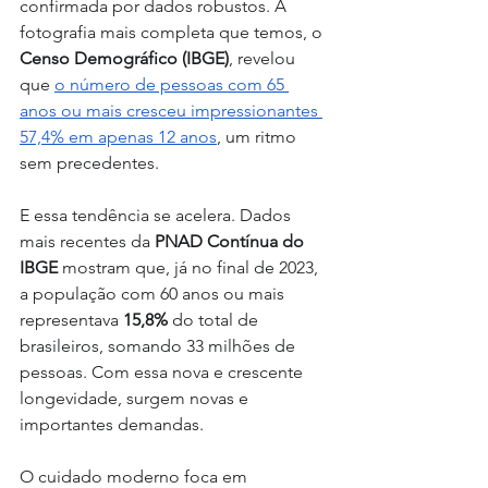
confirmada por dados robustos. A 
fotografia mais completa que temos, o 
Censo Demográfico (IBGE)
, revelou 
que 
o número de pessoas com 65 
anos ou mais cresceu impressionantes 
57,4% em apenas 12 anos
, um ritmo 
sem precedentes.
E essa tendência se acelera. Dados 
mais recentes da 
PNAD Contínua do 
IBGE
 mostram que, já no final de 2023, 
a população com 60 anos ou mais 
representava 
15,8%
 do total de 
brasileiros, somando 33 milhões de 
pessoas. Com essa nova e crescente 
longevidade, surgem novas e 
importantes demandas. 
O cuidado moderno foca em 