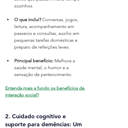
sozinhos.
O que inclui?
 Conversas, jogos, 
leitura, acompanhamento em 
passeios e consultas, auxílio em 
pequenas tarefas domésticas e 
preparo de refeições leves.
Principal benefício:
 Melhora a 
saúde mental, o humor e a 
sensação de pertencimento.
Entenda mais a fundo os benefícios da 
interação social?
2. Cuidado cognitivo e 
suporte para demências: Um 